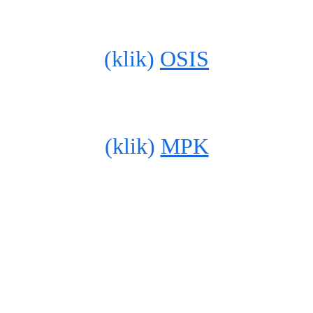
(klik) 
OSIS
(klik) 
MPK