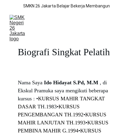
SMKN 26 Jakarta Belajar Bekerja Membangun
Biografi Singkat Pelatih
Nama Saya 
Ido Hidayat S.Pd, M.M
, di 
Ekskul Pramuka saya mengikuti beberapa 
kursus : •
KURSUS MAHIR TANGKAT 
DASAR
 TH.1983•
KURSUS 
PENGEMBANGAN TH.1992
•
KURSUS 
MAHIR LANJUTAN TH.1993
•
KURSUS 
PEMBINA MAHIR G.1994
•
KURSUS 