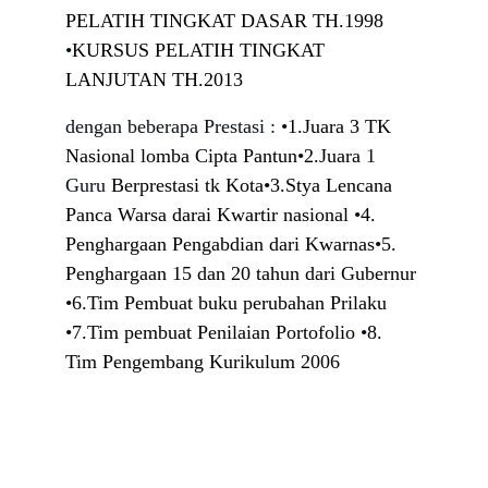
PELATIH TINGKAT DASAR TH.1998 
•
KURSUS PELATIH TINGKAT 
LANJUTAN TH.2013
dengan beberapa Prestasi : •
1.Juara 3 TK 
Nasional
lomba Cipta Pantun
•
2.Juara
 1 
Guru 
Berprestasi
tk Kota
•
3.Stya Lencana 
Panca Warsa
darai Kwartir nasional 
•
4. 
Penghargaan Pengabdian dari Kwarnas
•
5. 
Penghargaan 15 dan 20 tahun dari Gubernur 
•
6.Tim Pembuat buku perubahan Prilaku 
•
7.Tim pembuat Penilaian Portofolio 
•
8. 
Tim Pengembang Kurikulum 2006