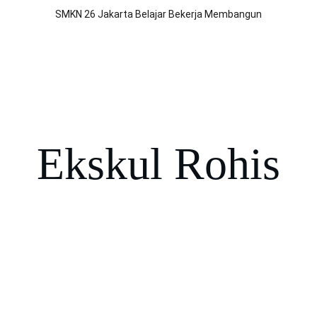
SMKN 26 Jakarta Belajar Bekerja Membangun
BLUD
Jurusan
Program
Prestasi
Berita
Kontak Kami
Por
Ekskul Rohis