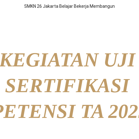
SMKN 26 Jakarta Belajar Bekerja Membangun
BLUD
Jurusan
Program
Prestasi
Berita
Kontak Kami
Por
KEGIATAN UJI
SERTIFIKASI 
TENSI TA 202