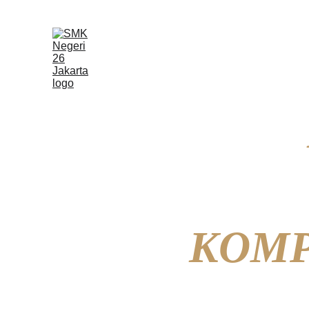
Beranda
Profil
KOMPE